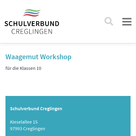
Waagemut Workshop
für die Klassen 10
Schulverbund Creglingen
Kieselallee 15
97993 Creglingen