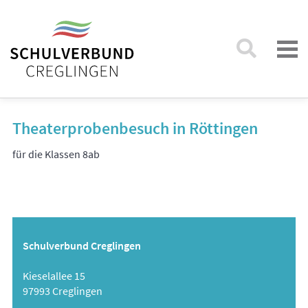
Theaterprobenbesuch in Röttingen
für die Klassen 8ab
Schulverbund Creglingen
Kieselallee 15
97993 Creglingen