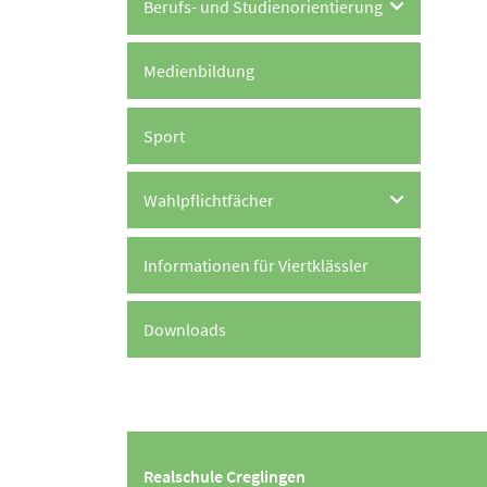
Berufs- und Studienorientierung
Medienbildung
Sport
Wahlpflichtfächer
Informationen für Viertklässler
Downloads
Realschule Creglingen