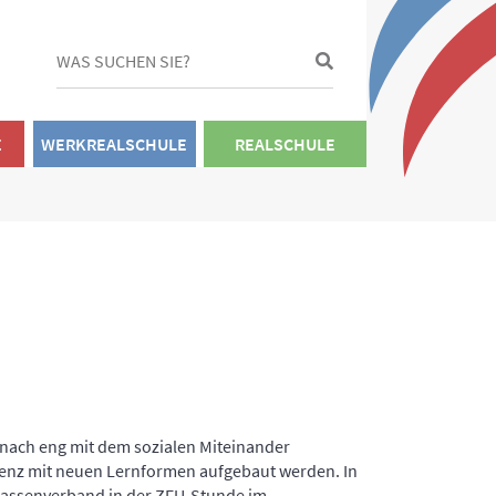
E
WERKREALSCHULE
REALSCHULE
 nach eng mit dem sozialen Miteinander
tenz mit neuen Lernformen aufgebaut werden. In
lassenverband in der ZFU-Stunde im