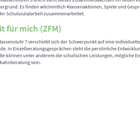
ergrund. Es finden wöchentlich Klassenaktionen, Spiele und Gespr
der Schulsozialarbeit zusammenarbeitet.
it für mich (ZFM)
lassenstufe 7 verschiebt sich der Schwerpunkt auf eine individuel
de. In Einzelberatungsgesprächen steht die persönliche Entwicklun
lte können unter anderem die schulischen Leistungen, mögliche En
bahnberatung sein.