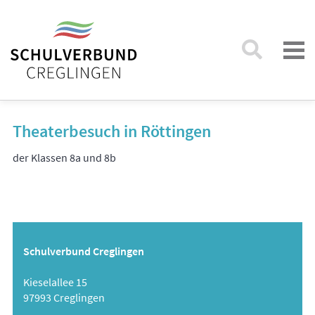
Theaterbesuch in Röttingen
der Klassen 8a und 8b
Schulverbund Creglingen
Kieselallee 15
97993 Creglingen