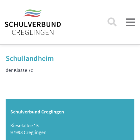
Schullandheim
der Klasse 7c
Schulverbund Creglingen
Kieselallee 15
97993 Creglingen