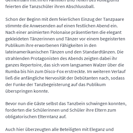
feierten die Tanzschüler ihren Abschlussball.
Schon der Beginn mit dem feierlichen Einzug der Tanzpaare
stimmte die Anwesenden auf einen festlichen Abend ein.
Nach einer animierten Polonaise präsentierten die elegant
gekleideten Tänzerinnen und Tänzer vor einem begeisterten
Publikum ihre erworbenen Fähigkeiten in den
lateinamerikanischen Tänzen und den Standardtänzen. Die
strahlenden Protagonisten des Abends zeigten dabei ihr
ganzes Repertoire, das sich vom langsamen Walzer über die
Rumba bis hin zum Disco-Fox erstreckte. Im weiteren Verlauf
ließ die anfängliche Nervosität der Debütanten nach, sodass
der Funke der Tanzbegeisterung auf das Publikum
überspringen konnte.
Bevor nun die Gäste selbst das Tanzbein schwingen konnten,
forderten die Schülerinnen und Schüler ihre Eltern zum
obligatorischen Elterntanz auf.
Auch hier überzeugten alle Beteiligten mit Eleganz und