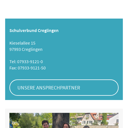
Schulverbund Creglingen
Kieselallee 15
97993 Creglingen
Tel: 07933-9121-0
Fax: 07933-9121-50
UNSERE ANSPRECHPARTNER