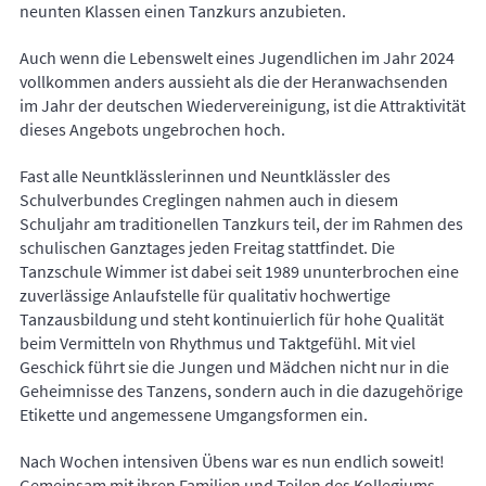
neunten Klassen einen Tanzkurs anzubieten.
Auch wenn die Lebenswelt eines Jugendlichen im Jahr 2024
vollkommen anders aussieht als die der Heranwachsenden
im Jahr der deutschen Wiedervereinigung, ist die Attraktivität
dieses Angebots ungebrochen hoch.
Fast alle Neuntklässlerinnen und Neuntklässler des
Schulverbundes Creglingen nahmen auch in diesem
Schuljahr am traditionellen Tanzkurs teil, der im Rahmen des
schulischen Ganztages jeden Freitag stattfindet. Die
Tanzschule Wimmer ist dabei seit 1989 ununterbrochen eine
zuverlässige Anlaufstelle für qualitativ hochwertige
Tanzausbildung und steht kontinuierlich für hohe Qualität
beim Vermitteln von Rhythmus und Taktgefühl. Mit viel
Geschick führt sie die Jungen und Mädchen nicht nur in die
Geheimnisse des Tanzens, sondern auch in die dazugehörige
Etikette und angemessene Umgangsformen ein.
Nach Wochen intensiven Übens war es nun endlich soweit!
Gemeinsam mit ihren Familien und Teilen des Kollegiums