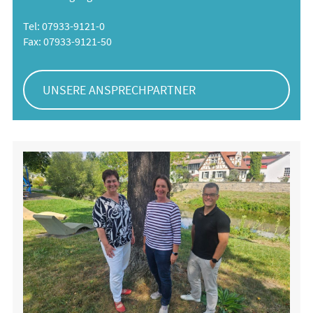
Tel: 07933-9121-0
Fax: 07933-9121-50
UNSERE ANSPRECHPARTNER