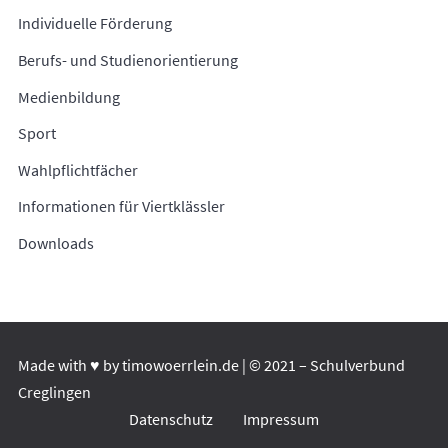
Individuelle Förderung
Berufs- und Studienorientierung
Medienbildung
Sport
Wahlpflichtfächer
Informationen für Viertklässler
Downloads
Made with ♥ by
timowoerrlein.de
| © 2021 – Schulverbund
Creglingen
Datenschutz
Impressum