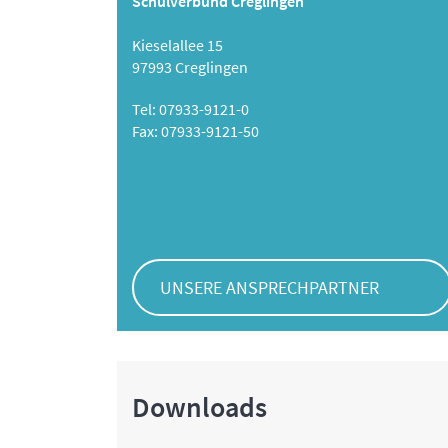
Schulverbund Creglingen
Kieselallee 15
97993 Creglingen
Tel: 07933-9121-0
Fax: 07933-9121-50
UNSERE ANSPRECHPARTNER
Downloads