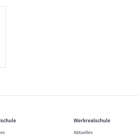
schule
Werkrealschule
les
Aktuelles