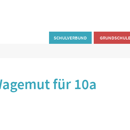
SCHULVERBUND
GRUNDSCHUL
agemut für 10a