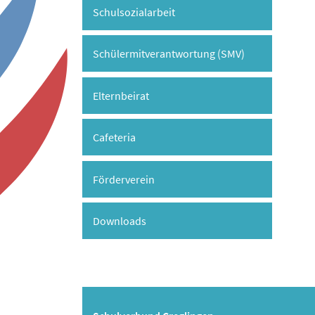
Schulsozialarbeit
Schülermitverantwortung (SMV)
Elternbeirat
Cafeteria
Förderverein
Downloads