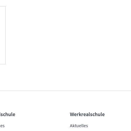
schule
Werkrealschule
les
Aktuelles