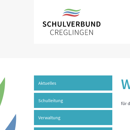
W
Aktuelles
Schulleitung
für 
Verwaltung