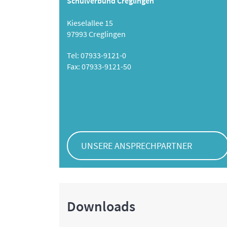
Schulverbund Creglingen
Kieselallee 15
97993 Creglingen
Tel: 07933-9121-0
Fax: 07933-9121-50
UNSERE ANSPRECHPARTNER
Downloads