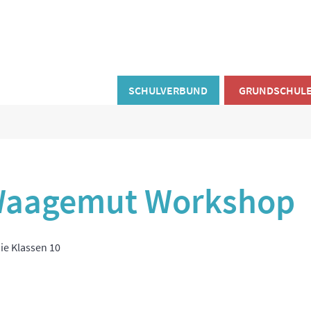
SCHULVERBUND
GRUNDSCHUL
aagemut Workshop
die Klassen 10