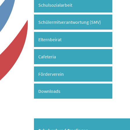
Schulsozialarbeit
Schülermitverantwortung (SMV)
Elternbeirat
Cafeteria
Förderverein
Downloads