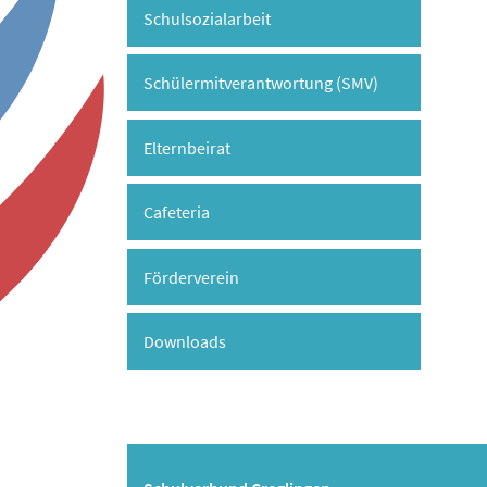
Schulsozialarbeit
Schülermitverantwortung (SMV)
Elternbeirat
Cafeteria
Förderverein
Downloads