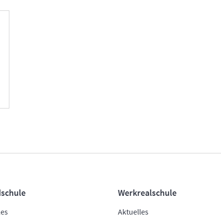
schule
Werkrealschule
les
Aktuelles