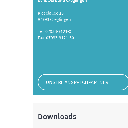
Schulverbund Creglingen
Kieselallee 15
97993 Creglingen
Tel: 07933-9121-0
Fax: 07933-9121-50
UNSERE ANSPRECHPARTNER
Downloads