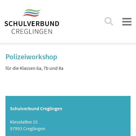
Polizeiworkshop
für die Klassen 6a, 7b und 8a
Schulverbund Creglingen
Kieselallee 15
97993 Creglingen