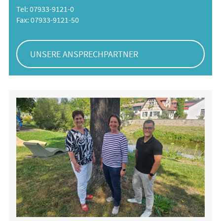
Tel: 07933-9121-0
Fax: 07933-9121-50
UNSERE ANSPRECHPARTNER