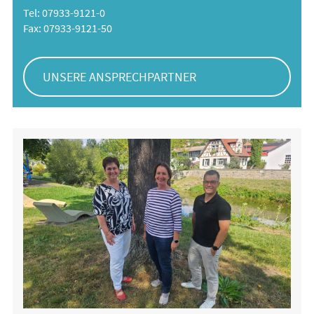
Tel: 07933-9121-0
Fax: 07933-9121-50
UNSERE ANSPRECHPARTNER