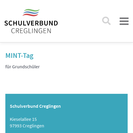
MINT-Tag
für Grundschüler
Schulverbund Creglingen
Kieselallee 15
97993 Creglingen