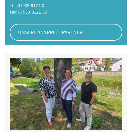
Tel: 07933-9121-0
Fax: 07933-9121-50
UNSERE ANSPRECHPARTNER