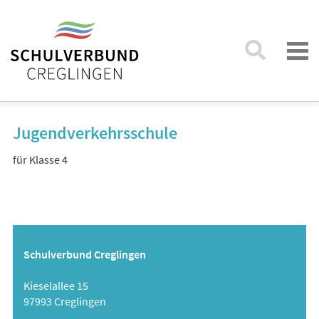
Jugendverkehrsschule
für Klasse 4
Schulverbund Creglingen
Kieselallee 15
97993 Creglingen