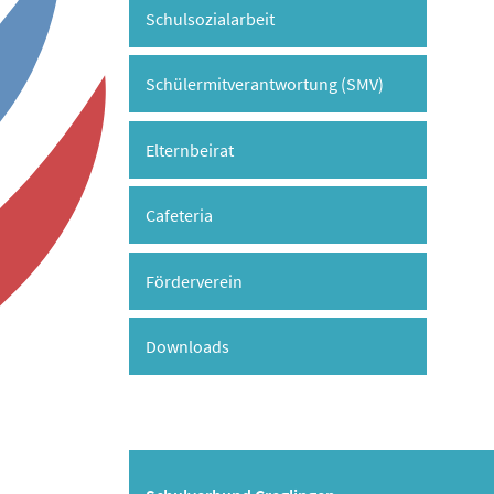
Schulsozialarbeit
Schülermitverantwortung (SMV)
Elternbeirat
Cafeteria
Förderverein
Downloads