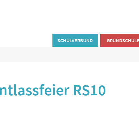
SCHULVERBUND
GRUNDSCHUL
ntlassfeier RS10