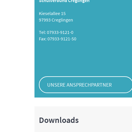
Schulverbund Creglingen
Kieselallee 15
97993 Creglingen
Tel: 07933-9121-0
Fax: 07933-9121-50
UNSERE ANSPRECHPARTNER
Downloads