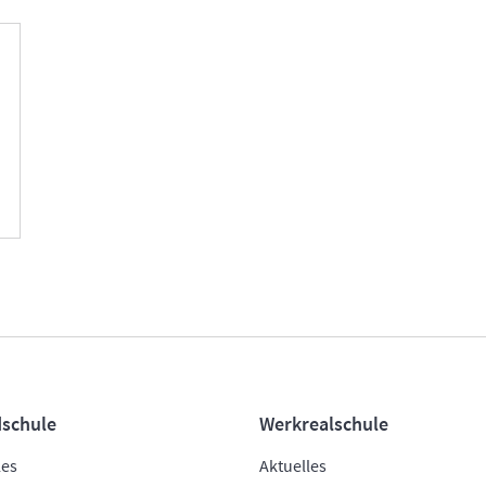
schule
Werkrealschule
les
Aktuelles