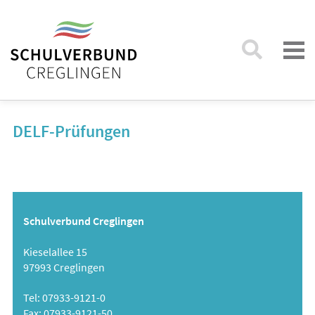
DELF-Prüfungen
Schulverbund Creglingen
Kieselallee 15
97993 Creglingen
Tel: 07933-9121-0
Fax: 07933-9121-50