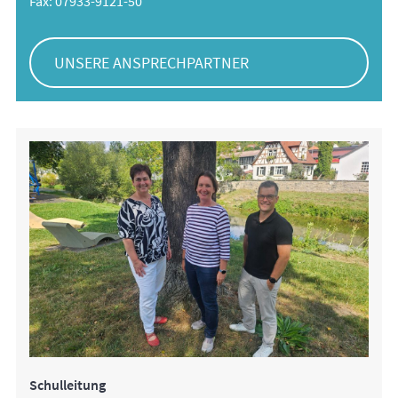
Fax: 07933-9121-50
UNSERE ANSPRECHPARTNER
Schulleitung