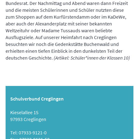
Bundesrat. Der Nachmittag und Abend waren dann Freizeit
und die meisten Schülerinnen und Schüler nutzten diese
zum Shoppen auf dem Kurfürstendamm oder im KaDeWe,
aber auch der Alexanderplatz mit seiner bekannten
Weltzeituhr oder Madame Tussauds waren beliebte
Ausflugsziele. Auf unserer Heimfahrt nach Creglingen
besuchten wir noch die Gedenkstätte Buchenwald und
erhielten einen tiefen Einblick in den dunkelsten Teil der
deutschen Geschichte.
(Artikel: Schüler*innen der Klassen 10)
Schulverbund Creglingen
Kieselallee 15
97993 Creglingen
Tel: 07933-9121-0