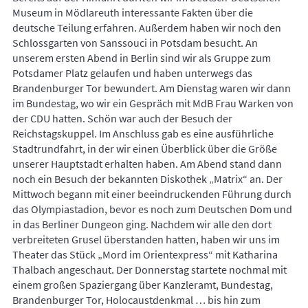
Museum in Mödlareuth interessante Fakten über die
deutsche Teilung erfahren. Außerdem haben wir noch den
Schlossgarten von Sanssouci in Potsdam besucht. An
unserem ersten Abend in Berlin sind wir als Gruppe zum
Potsdamer Platz gelaufen und haben unterwegs das
Brandenburger Tor bewundert. Am Dienstag waren wir dann
im Bundestag, wo wir ein Gespräch mit MdB Frau Warken von
der CDU hatten. Schön war auch der Besuch der
Reichstagskuppel. Im Anschluss gab es eine ausführliche
Stadtrundfahrt, in der wir einen Überblick über die Größe
unserer Hauptstadt erhalten haben. Am Abend stand dann
noch ein Besuch der bekannten Diskothek „Matrix“ an. Der
Mittwoch begann mit einer beeindruckenden Führung durch
das Olympiastadion, bevor es noch zum Deutschen Dom und
in das Berliner Dungeon ging. Nachdem wir alle den dort
verbreiteten Grusel überstanden hatten, haben wir uns im
Theater das Stück „Mord im Orientexpress“ mit Katharina
Thalbach angeschaut. Der Donnerstag startete nochmal mit
einem großen Spaziergang über Kanzleramt, Bundestag,
Brandenburger Tor, Holocaustdenkmal … bis hin zum