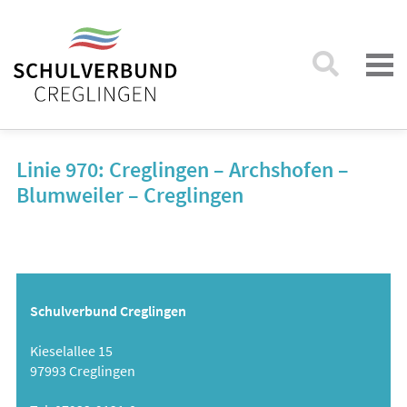
Linie 970: Creglingen – Archshofen –
Blumweiler – Creglingen
Schulverbund Creglingen
Kieselallee 15
97993 Creglingen