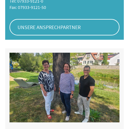
Tel: 07933-9121-0
Fax: 07933-9121-50
UNSERE ANSPRECHPARTNER