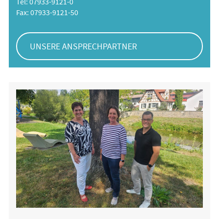
Tel: 07933-9121-0
Fax: 07933-9121-50
UNSERE ANSPRECHPARTNER