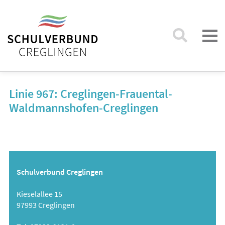
Linie 967: Creglingen-Frauental-
Waldmannshofen-Creglingen
Schulverbund Creglingen
Kieselallee 15
97993 Creglingen