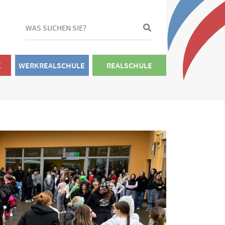
E
WERKREALSCHULE
REALSCHULE