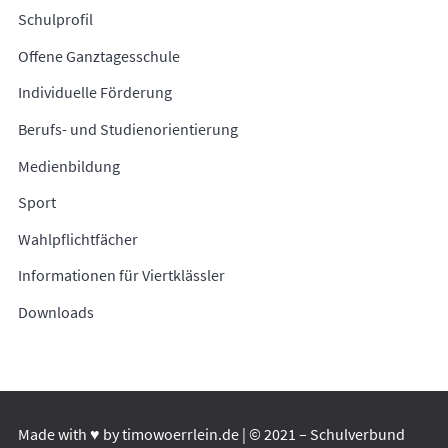
Schulprofil
Offene Ganztagesschule
Individuelle Förderung
Berufs- und Studienorientierung
Medienbildung
Sport
Wahlpflichtfächer
Informationen für Viertklässler
Downloads
Made with ♥ by
timowoerrlein.de
| © 2021 – Schulverbund