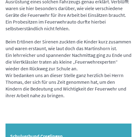
Ausrüstung eines solchen Fahrzeugs genau erklärt. Verblüfft
waren sie hier besonders darüber, wie viele verschiedene
Geräte die Feuerwehr für ihre Arbeit bei Einsätzen braucht.
Ein Probesitzen im Feuerwehrauto durfte hierbei
selbstverständlich nicht fehlen.
Beim Ertönen der Sirenen zuckten die Kinder kurz zusammen
und waren erstaunt, wie laut doch das Martinshorn ist.
Ein lehrreicher und spannender Nachmittag ging zu Ende und
die Viertklässler traten als kleine „Feuerwehrexperten“
wieder den Rückweg zur Schule an.
Wir bedanken uns an dieser Stelle ganz herzlich bei Herrn
Thomas, der sich für uns Zeit genommen hat, um den
Kindern die Bedeutung und Wichtigkeit der Feuerwehr und
ihrer Arbeit nahe zu bringen.
Schulverbund Creglingen