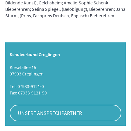
Bildende Kunst), Gelchsheim; Amelie-Sophie Schenk,
Bieberehren; Selina Spiegel, (Belobigung), Bieberehren; Jana
Sturm, (Preis, Fachpreis Deutsch, Englisch) Bieberehren
Schulverbund Creglingen
Kieselallee 15
97993 Creglingen
Tel: 07933-9121-0
Fax: 07933-9121-50
UNSERE ANSPRECHPARTNER