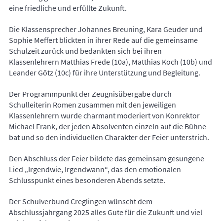
eine friedliche und erfüllte Zukunft.
Die Klassensprecher Johannes Breuning, Kara Geuder und
Sophie Meffert blickten in ihrer Rede auf die gemeinsame
Schulzeit zurück und bedankten sich bei ihren
Klassenlehrern Matthias Frede (10a), Matthias Koch (10b) und
Leander Götz (10c) für ihre Unterstützung und Begleitung.
Der Programmpunkt der Zeugnisübergabe durch
Schulleiterin Romen zusammen mit den jeweiligen
Klassenlehrern wurde charmant moderiert von Konrektor
Michael Frank, der jeden Absolventen einzeln auf die Bühne
bat und so den individuellen Charakter der Feier unterstrich.
Den Abschluss der Feier bildete das gemeinsam gesungene
Lied „Irgendwie, Irgendwann“, das den emotionalen
Schlusspunkt eines besonderen Abends setzte.
Der Schulverbund Creglingen wünscht dem
Abschlussjahrgang 2025 alles Gute für die Zukunft und viel