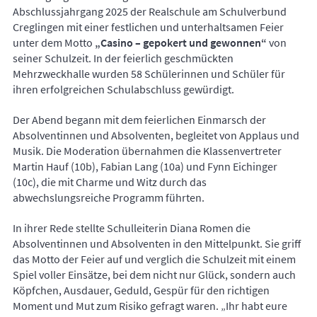
Abschlussjahrgang 2025 der Realschule am Schulverbund
Creglingen mit einer festlichen und unterhaltsamen Feier
unter dem Motto
„Casino – gepokert und gewonnen“
von
seiner Schulzeit. In der feierlich geschmückten
Mehrzweckhalle wurden 58 Schülerinnen und Schüler für
ihren erfolgreichen Schulabschluss gewürdigt.
Der Abend begann mit dem feierlichen Einmarsch der
Absolventinnen und Absolventen, begleitet von Applaus und
Musik. Die Moderation übernahmen die Klassenvertreter
Martin Hauf (10b), Fabian Lang (10a) und Fynn Eichinger
(10c), die mit Charme und Witz durch das
abwechslungsreiche Programm führten.
In ihrer Rede stellte Schulleiterin Diana Romen die
Absolventinnen und Absolventen in den Mittelpunkt. Sie griff
das Motto der Feier auf und verglich die Schulzeit mit einem
Spiel voller Einsätze, bei dem nicht nur Glück, sondern auch
Köpfchen, Ausdauer, Geduld, Gespür für den richtigen
Moment und Mut zum Risiko gefragt waren. „Ihr habt eure