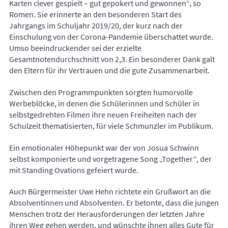
Karten clever gespielt – gut gepokert und gewonnen“, so
Romen. Sie erinnerte an den besonderen Start des
Jahrgangs im Schuljahr 2019/20, der kurz nach der
Einschulung von der Corona-Pandemie überschattet wurde.
Umso beeindruckender sei der erzielte
Gesamtnotendurchschnitt von 2,3. Ein besonderer Dank galt
den Eltern für ihr Vertrauen und die gute Zusammenarbeit.
Zwischen den Programmpunkten sorgten humorvolle
Werbeblöcke, in denen die Schülerinnen und Schüler in
selbstgedrehten Filmen ihre neuen Freiheiten nach der
Schulzeit thematisierten, für viele Schmunzler im Publikum.
Ein emotionaler Höhepunkt war der von Josua Schwinn
selbst komponierte und vorgetragene Song „Together“, der
mit Standing Ovations gefeiert wurde.
Auch Bürgermeister Uwe Hehn richtete ein Grußwort an die
Absolventinnen und Absolventen. Er betonte, dass die jungen
Menschen trotz der Herausforderungen der letzten Jahre
ihren Weg gehen werden, und wünschte ihnen alles Gute für