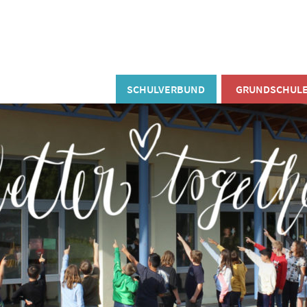
SCHULVERBUND
GRUNDSCHUL