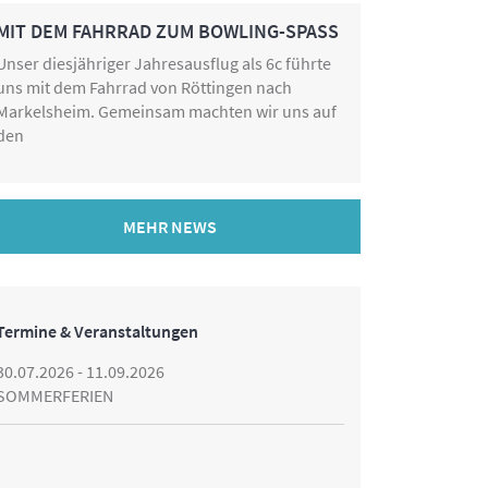
MIT DEM FAHRRAD ZUM BOWLING-SPASS
Unser diesjähriger Jahresausflug als 6c führte
uns mit dem Fahrrad von Röttingen nach
Markelsheim. Gemeinsam machten wir uns auf
den
MEHR NEWS
Termine & Veranstaltungen
30.07.2026 - 11.09.2026
SOMMERFERIEN